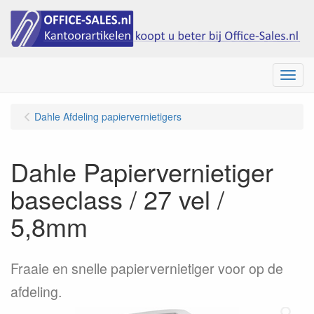
Menu
Dahle Afdeling papiervernietigers
Dahle Papiervernietiger
baseclass / 27 vel /
5,8mm
Fraaie en snelle papiervernietiger voor op de
afdeling.