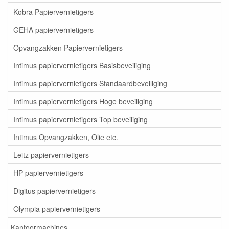
Kobra Papiervernietigers
GEHA papiervernietigers
Opvangzakken Papiervernietigers
Intimus papiervernietigers Basisbeveiliging
Intimus papiervernietigers Standaardbeveiliging
Intimus papiervernietigers Hoge beveiliging
Intimus papiervernietigers Top beveiliging
Intimus Opvangzakken, Olie etc.
Leitz papiervernietigers
HP papiervernietigers
Digitus papiervernietigers
Olympia papiervernietigers
Kantoormachines