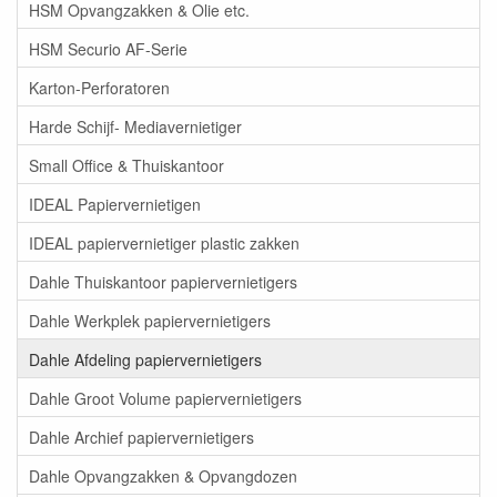
HSM Opvangzakken & Olie etc.
HSM Securio AF-Serie
Karton-Perforatoren
Harde Schijf- Mediavernietiger
Small Office & Thuiskantoor
IDEAL Papiervernietigen
IDEAL papiervernietiger plastic zakken
Dahle Thuiskantoor papiervernietigers
Dahle Werkplek papiervernietigers
Dahle Afdeling papiervernietigers
Dahle Groot Volume papiervernietigers
Dahle Archief papiervernietigers
Dahle Opvangzakken & Opvangdozen