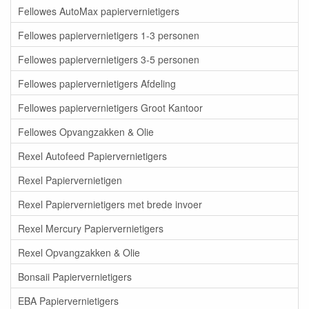
Fellowes AutoMax papiervernietigers
Fellowes papiervernietigers 1-3 personen
Fellowes papiervernietigers 3-5 personen
Fellowes papiervernietigers Afdeling
Fellowes papiervernietigers Groot Kantoor
Fellowes Opvangzakken & Olie
Rexel Autofeed Papiervernietigers
Rexel Papiervernietigen
Rexel Papiervernietigers met brede invoer
Rexel Mercury Papiervernietigers
Rexel Opvangzakken & Olie
Bonsaii Papiervernietigers
EBA Papiervernietigers