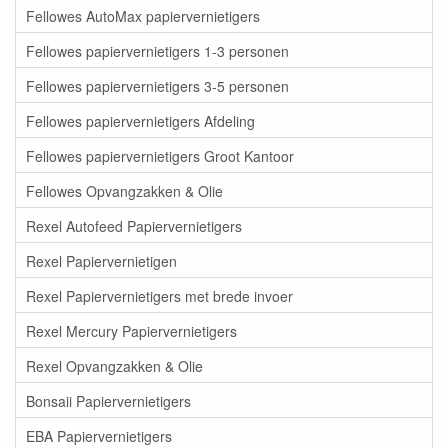
Fellowes AutoMax papiervernietigers
Fellowes papiervernietigers 1-3 personen
Fellowes papiervernietigers 3-5 personen
Fellowes papiervernietigers Afdeling
Fellowes papiervernietigers Groot Kantoor
Fellowes Opvangzakken & Olie
Rexel Autofeed Papiervernietigers
Rexel Papiervernietigen
Rexel Papiervernietigers met brede invoer
Rexel Mercury Papiervernietigers
Rexel Opvangzakken & Olie
Bonsaii Papiervernietigers
EBA Papiervernietigers