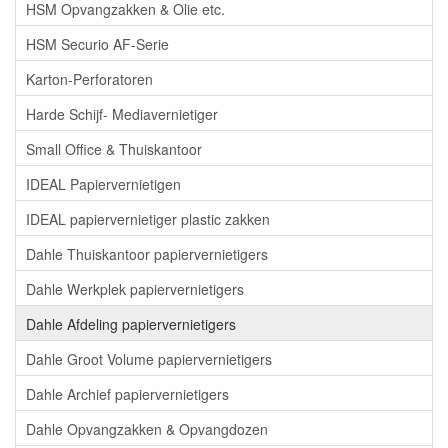
HSM Opvangzakken & Olie etc.
HSM Securio AF-Serie
Karton-Perforatoren
Harde Schijf- Mediavernietiger
Small Office & Thuiskantoor
IDEAL Papiervernietigen
IDEAL papiervernietiger plastic zakken
Dahle Thuiskantoor papiervernietigers
Dahle Werkplek papiervernietigers
Dahle Afdeling papiervernietigers
Dahle Groot Volume papiervernietigers
Dahle Archief papiervernietigers
Dahle Opvangzakken & Opvangdozen