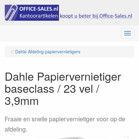
Menu
Dahle Afdeling papiervernietigers
Dahle Papiervernietiger
baseclass / 23 vel /
3,9mm
Fraaie en snelle papiervernietiger voor op de
afdeling.