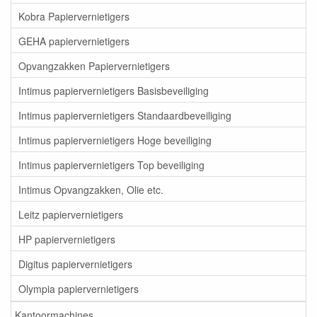
Kobra Papiervernietigers
GEHA papiervernietigers
Opvangzakken Papiervernietigers
Intimus papiervernietigers Basisbeveiliging
Intimus papiervernietigers Standaardbeveiliging
Intimus papiervernietigers Hoge beveiliging
Intimus papiervernietigers Top beveiliging
Intimus Opvangzakken, Olie etc.
Leitz papiervernietigers
HP papiervernietigers
Digitus papiervernietigers
Olympia papiervernietigers
Kantoormachines