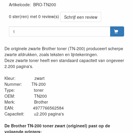
Artikelcode
:
BRO-TN200
0 ster(ren) met 0 review(s)
Schrijf een review
De originele zwarte Brother toner (TN-200) produceert scherpe
zwarte afdrukken, zoals teksten en lijntekeningen.
Deze zwarte toner heeft een standaard capaciteit van ongeveer
2.200 pagina's.
Kleur: zwart
Nummer: TN-200
Type: toner
OEM: TN200
Merk: Brother
EAN: 4977766562584
Capaciteit: ±2.200 pagina's
De Brother TN-200 toner zwart (origineel) past op de
volgende printers: