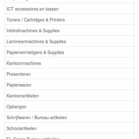
ICT accessoires en tassen
Toners / Cartridges & Printers
Inbindmachines & Supplies
Lamineermachines & Supplies
Papiervernietigers & Supplies
Kantoormachines
Presenteren
Papierwaren
Kantoorartikelen
Opbergen
Schrijfwaren / Bureau-artikelen
Schoolartikelen
EL Casco Bureau-artikelen