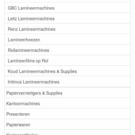
GBC Lamineermachines
Leitz Lamineermachines
Renz Lamineermachines
Lamineerhoezen
Rollamineermachines
Lamineerfilms op Rol
Koud Lamineermachines & Supplies
Intimus Lamineermachines
Papiervernietigers & Supplies
Kantoormachines
Presenteren
Papierwaren
Kantoorartikelen