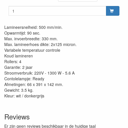
Lamineersnelheid: 500 mm/min.
Opwarmtijd: 90 sec.
Max. invoerbreedte: 330 mm.
Max. lamineerhoes dikte: 2x125 micron.
Variabele temperatuur controle
Koud lamineren
Rollers: 4
Garantie: 2 jaar
Stroomverbruik: 220V - 1300 W - 5.6 A
Contolelampje: Ready
Afmetingen: 66 x 391 x 142 mm.
Gewicht: 3.5 kg.
Kleur: wit / donkergrijs
Reviews
Er zijn geen reviews beschikbaar in de huidige taal