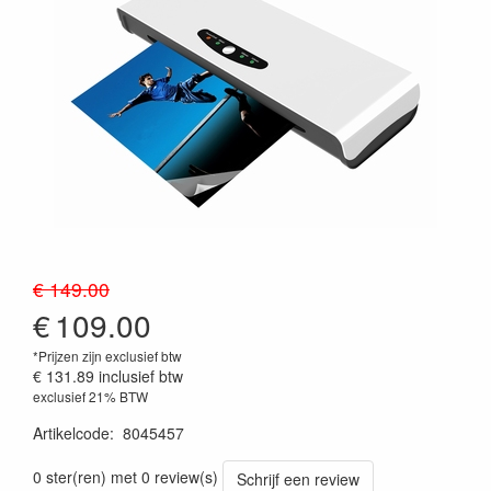
€ 149.00
€
109.00
*Prijzen zijn exclusief btw
€ 131.89
inclusief btw
exclusief 21% BTW
Artikelcode
:
8045457
0 ster(ren) met 0 review(s)
Schrijf een review