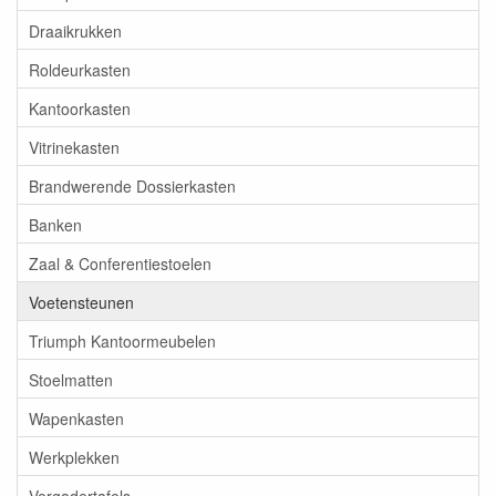
Draaikrukken
Roldeurkasten
Kantoorkasten
Vitrinekasten
Brandwerende Dossierkasten
Banken
Zaal & Conferentiestoelen
Voetensteunen
Triumph Kantoormeubelen
Stoelmatten
Wapenkasten
Werkplekken
Vergadertafels