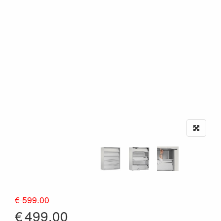
€ 599.00
€
499.00