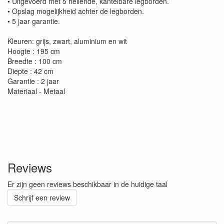
• Uitgevoerd met 5 hellende, kantelbare legborden.
• Opslag mogelijkheid achter de legborden.
• 5 jaar garantie.
Kleuren: grijs, zwart, aluminium en wit
Hoogte : 195 cm
Breedte : 100 cm
Diepte : 42 cm
Garantie : 2 jaar
Materiaal - Metaal
Reviews
Er zijn geen reviews beschikbaar in de huidige taal
Schrijf een review