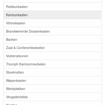
Roldeurkasten
Kantoorkasten
Vitrinekasten
Brandwerende Dossierkasten
Banken
Zaal & Conferentiestoelen
Voetensteunen
Triumph Kantoormeubelen
Stoelmatten
Wapenkasten
Werkplekken
Vergadertafels