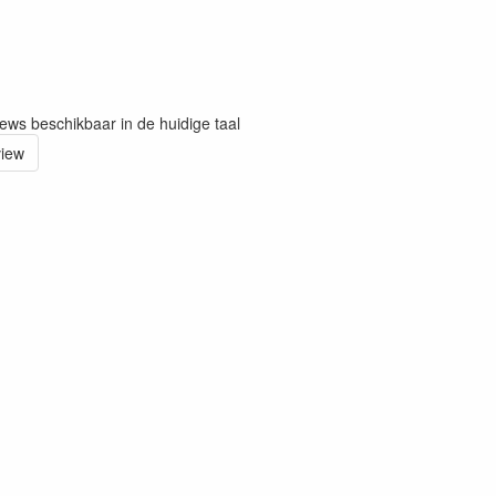
iews beschikbaar in de huidige taal
view