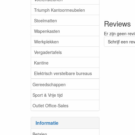
Triumph Kantoormeubelen
Stoelmatten
Reviews
Wapenkasten
Er zijn geen rev
Werkplekken
Schrijf een re
Vergadertafels
Kantine
Elektrisch verstelbare bureaus
Gereedschappen
Sport & Vrije tijd
Outlet Office-Sales
Informatie
Betalen