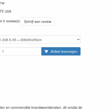
BTW
ITF-208
et 0 review(s)
Schrijf een review
Artikel toevoegen
nsten en commerciële brandweerdiensten, dit omdat de