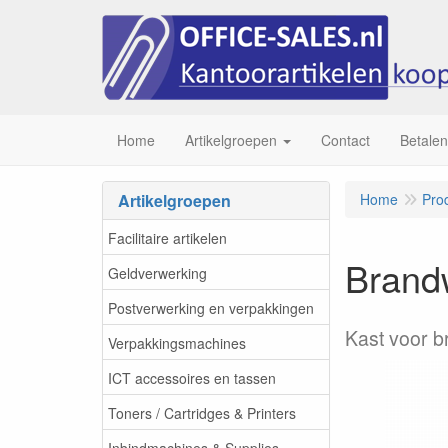
Home
Artikelgroepen
Contact
Betalen
Artikelgroepen
Home
Pro
Facilitaire artikelen
Brand
Geldverwerking
Postverwerking en verpakkingen
Kast voor b
Verpakkingsmachines
ICT accessoires en tassen
Toners / Cartridges & Printers
Inbindmachines & Supplies