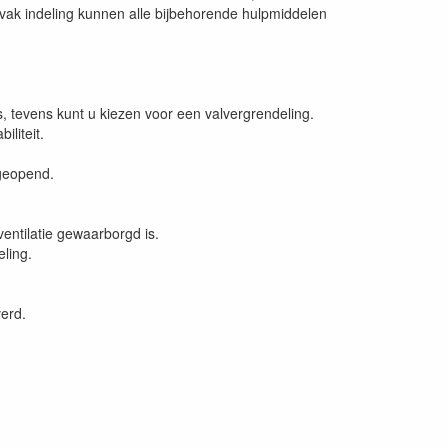
e vak indeling kunnen alle bijbehorende hulpmiddelen
, tevens kunt u kiezen voor een valvergrendeling.
liteit.
geopend.
entilatie gewaarborgd is.
ling.
erd.