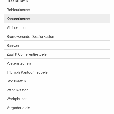
Draaikrukken
Roldeurkasten
Kantoorkasten
Vitrinekasten
Brandwerende Dossierkasten
Banken
Zaal & Conferentiestoelen
Voetensteunen
Triumph Kantoormeubelen
Stoelmatten
Wapenkasten
Werkplekken
Vergadertafels