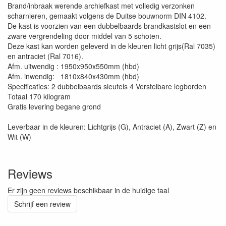
Brand/inbraak werende archiefkast met volledig verzonken
scharnieren, gemaakt volgens de Duitse bouwnorm DIN 4102.
De kast is voorzien van een dubbelbaards brandkastslot en een
zware vergrendeling door middel van 5 schoten.
Deze kast kan worden geleverd in de kleuren licht grijs(Ral 7035)
en antraciet (Ral 7016).
Afm. uitwendig : 1950x950x550mm (hbd)
Afm. inwendig: 1810x840x430mm (hbd)
Specificaties: 2 dubbelbaards sleutels 4 Verstelbare legborden
Totaal 170 kilogram
Gratis levering begane grond
Leverbaar in de kleuren: Lichtgrijs (G), Antraciet (A), Zwart (Z) en
Wit (W)
Reviews
Er zijn geen reviews beschikbaar in de huidige taal
Schrijf een review