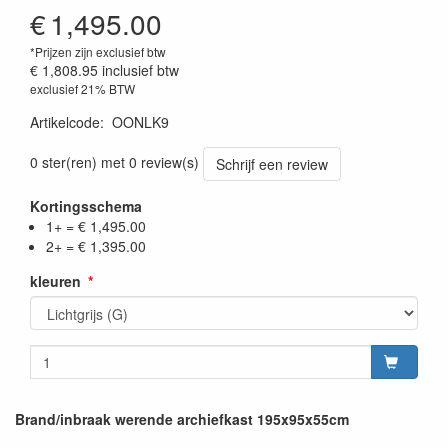
€
1,495.00
*Prijzen zijn exclusief btw
€ 1,808.95
inclusief btw
exclusief 21% BTW
Artikelcode
:
OONLK9
0 ster(ren) met 0 review(s)
Schrijf een review
Kortingsschema
1+ = € 1,495.00
2+ = € 1,395.00
kleuren
Brand/inbraak werende archiefkast 195x95x55cm