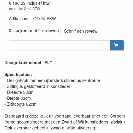
€ 180.29
inclusief btw
exclusief 21% BTW
Artikelcode
:
OO-NLPKW
0 ster(ren) met 0 review(s)
Schrijf een review
Designkruk model "PL"
Specificaties:
- Designkruk met een ijzersterk stalen buizenframe
- Zitting is gestoffeerd in kunstleder
- Breedte 33cm
- Diepte 33cm
- Zithoogte 82cm
Standaard is deze kruk uit voorraad leverbaar (met een Chroom
frame gecombineerd met een Zwart of Wit kunstlederen zitvlak.)
Ook leverbaar geheel in zwart of witte uitvoering.