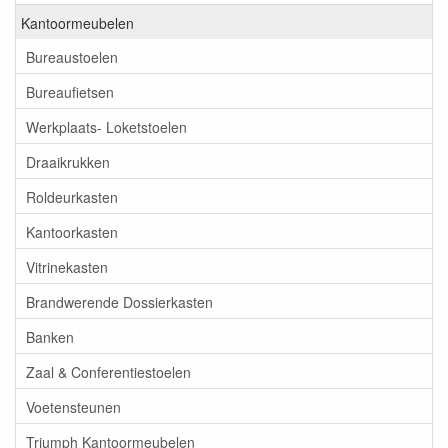
Kantoormeubelen
Bureaustoelen
Bureaufietsen
Werkplaats- Loketstoelen
Draaikrukken
Roldeurkasten
Kantoorkasten
Vitrinekasten
Brandwerende Dossierkasten
Banken
Zaal & Conferentiestoelen
Voetensteunen
Triumph Kantoormeubelen