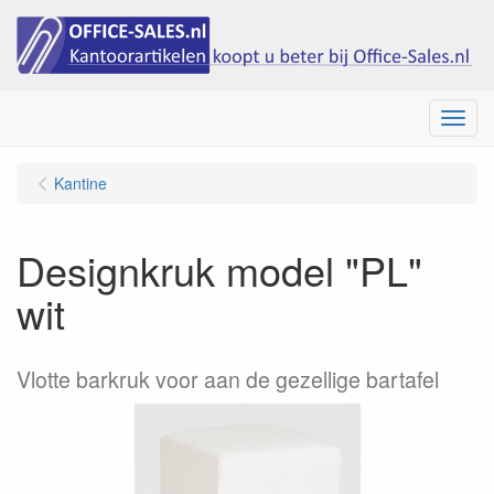
Menu
Kantine
Designkruk model "PL"
wit
Vlotte barkruk voor aan de gezellige bartafel