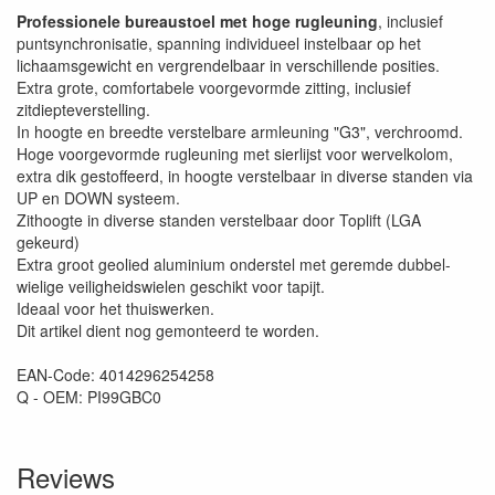
Professionele bureaustoel met hoge rugleuning
, inclusief
puntsynchronisatie, spanning individueel instelbaar op het
lichaamsgewicht en vergrendelbaar in verschillende posities.
Extra grote, comfortabele voorgevormde zitting, inclusief
zitdiepteverstelling.
In hoogte en breedte verstelbare armleuning "G3", verchroomd.
Hoge voorgevormde rugleuning met sierlijst voor wervelkolom,
extra dik gestoffeerd, in hoogte verstelbaar in diverse standen via
UP en DOWN systeem.
Zithoogte in diverse standen verstelbaar door Toplift (LGA
gekeurd)
Extra groot geolied aluminium onderstel met geremde dubbel-
wielige veiligheidswielen geschikt voor tapijt.
Ideaal voor het thuiswerken.
Dit artikel dient nog gemonteerd te worden.
EAN-Code: 4014296254258
Q - OEM: PI99GBC0
Reviews