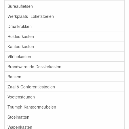
Bureaufietsen
Werkplaats- Loketstoelen
Draaikrukken
Roldeurkasten
Kantoorkasten
Vitrinekasten
Brandwerende Dossierkasten
Banken
Zaal & Conferentiestoelen
Voetensteunen
Triumph Kantoormeubelen
Stoelmatten
Wapenkasten