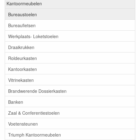
Kantoormeubelen
Bureaustoelen
Bureaufietsen
Werkplaats- Loketstoelen
Draaikrukken
Roldeurkasten
Kantoorkasten
Vitrinekasten
Brandwerende Dossierkasten
Banken
Zaal & Conferentiestoelen
Voetensteunen
Triumph Kantoormeubelen