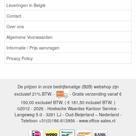
Leveringen in België
Contact
Over ons
Algemene Voorwaarden
Informatie / Prijs aanvragen
Privacy Policy
De prijzen in onze bedrijfsmatige (B2B) webshop zijn
exclusief 21% BTW. -
- Gratis verzending vanaf €
150,00 exclusief BTW. ( € 181,50 inclusief BTW. )
©2012 - 2026 - Hoeksche Waardse Kantoor Service -
Langeweg 5 d - 3261 LJ - Oud-Beijerland – Nederland -
Telefoon +31(0)186-613956 - www.office-sales.nl