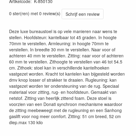
Artikelcode
:
K-850130
0 ster(ren) met 0 review(s)
Schrijf een review
Deze luxe bureaustoel is op vele manieren naar wens te
stellen. Hoofdsteun: kantelbaar tot 45 graden. In hoogte
70mm te verstellen. Armleuning: in hoogte 70mm te
verstellen. In breedte 30 mm te verstellen. Naar voor of
achteren 40 mm te verstellen. Zitting: naar voor of achteren
60 mm te verstellen. Zithoogte te verstellen van 46 tot 54.5
cm. Zithoek: stoel kan in verschillende kantelhoeken
vastgezet worden. Kracht tot kantelen kan bijgesteld worden
dmv knop losser of strakker te draaien. Rugleuning: kan
vastgezet worden ter ondersteuning van de rug. Speciaal
materiaal voor zitting, rug- en hoofdsteun. Gemaakt van
netstof. Zitting van heerlijk zittend foam. Deze stoel is
voorzien van een Donati synchroon mechanisme waardoor
de zitting meebeweegt met de rugleuning en een Sanhong
gaslift voor nog meer comfort. Zitting: 51 cm breed, 52 cm
diep.max 130 kilo