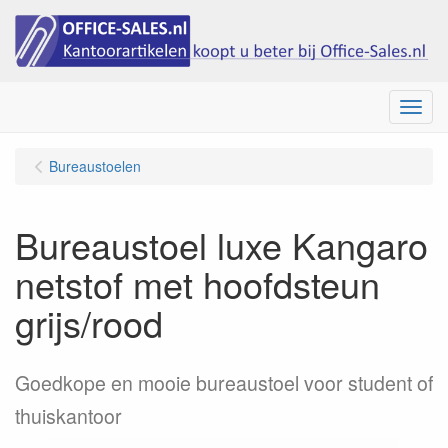
Menu
Bureaustoelen
Bureaustoel luxe Kangaro
netstof met hoofdsteun
grijs/rood
Goedkope en mooie bureaustoel voor student of
thuiskantoor