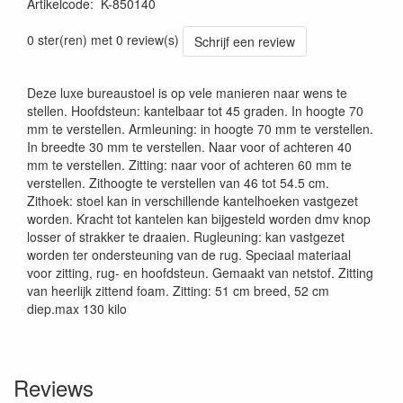
Artikelcode
:
K-850140
0 ster(ren) met 0 review(s)
Schrijf een review
Deze luxe bureaustoel is op vele manieren naar wens te
stellen. Hoofdsteun: kantelbaar tot 45 graden. In hoogte 70
mm te verstellen. Armleuning: in hoogte 70 mm te verstellen.
In breedte 30 mm te verstellen. Naar voor of achteren 40
mm te verstellen. Zitting: naar voor of achteren 60 mm te
verstellen. Zithoogte te verstellen van 46 tot 54.5 cm.
Zithoek: stoel kan in verschillende kantelhoeken vastgezet
worden. Kracht tot kantelen kan bijgesteld worden dmv knop
losser of strakker te draaien. Rugleuning: kan vastgezet
worden ter ondersteuning van de rug. Speciaal materiaal
voor zitting, rug- en hoofdsteun. Gemaakt van netstof. Zitting
van heerlijk zittend foam. Zitting: 51 cm breed, 52 cm
diep.max 130 kilo
Reviews