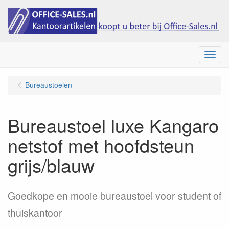
Menu
Bureaustoelen
Bureaustoel luxe Kangaro
netstof met hoofdsteun
grijs/blauw
Goedkope en mooie bureaustoel voor student of
thuiskantoor