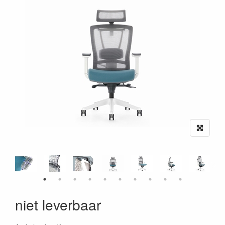
niet leverbaar