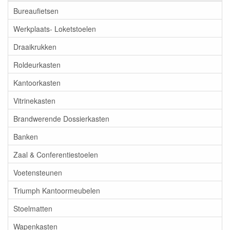
Bureaufietsen
Werkplaats- Loketstoelen
Draaikrukken
Roldeurkasten
Kantoorkasten
Vitrinekasten
Brandwerende Dossierkasten
Banken
Zaal & Conferentiestoelen
Voetensteunen
Triumph Kantoormeubelen
Stoelmatten
Wapenkasten