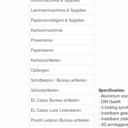
Lamineermachines & Supplies
Papiervernietigers & Supplies
Kantoormachines
Presenteren
Papierwaren
Kantoorartikelen
Opbergen
Schrijfwaren / Bureau-artikelen
Schoolartikelen
Specificaties:
- Aluminium voe
EL Casco Bureau-artikelen
- DIN Gaslift
- 5-locking syn
EL Casco Luxe Lederwaren
- Instelbare gewi
- Instelbare zitd
Pinetti Lederen Bureau-artikelen
- 3D-armlegger