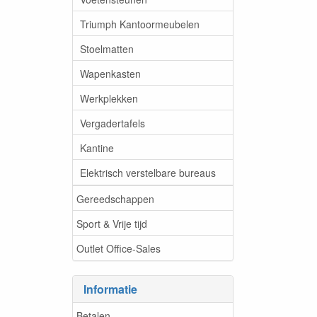
Triumph Kantoormeubelen
Stoelmatten
Wapenkasten
Werkplekken
Vergadertafels
Kantine
Elektrisch verstelbare bureaus
Gereedschappen
Sport & Vrije tijd
Outlet Office-Sales
Informatie
Betalen