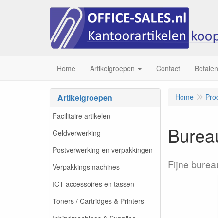
Home
Artikelgroepen
Contact
Betalen
Artikelgroepen
Home
Pro
Facilitaire artikelen
Burea
Geldverwerking
Postverwerking en verpakkingen
Fijne bureau
Verpakkingsmachines
ICT accessoires en tassen
Toners / Cartridges & Printers
Inbindmachines & Supplies