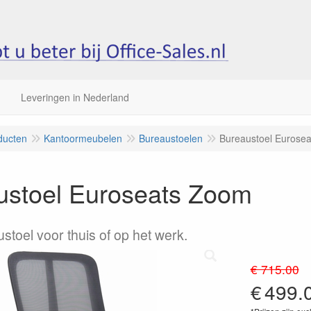
Leveringen in Nederland
ducten
Kantoormeubelen
Bureaustoelen
Bureaustoel Eurose
ustoel Euroseats Zoom
stoel voor thuis of op het werk.
€ 715.00
€
499.