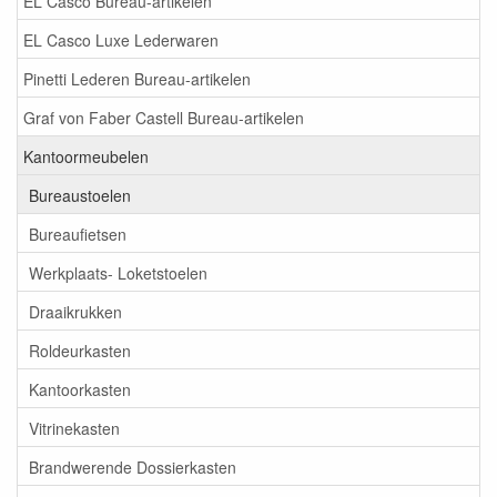
EL Casco Bureau-artikelen
EL Casco Luxe Lederwaren
Pinetti Lederen Bureau-artikelen
Graf von Faber Castell Bureau-artikelen
Kantoormeubelen
Bureaustoelen
Bureaufietsen
Werkplaats- Loketstoelen
Draaikrukken
Roldeurkasten
Kantoorkasten
Vitrinekasten
Brandwerende Dossierkasten