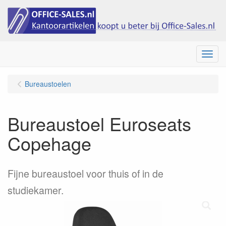
Menu
Bureaustoelen
Bureaustoel Euroseats
Copehage
Fijne bureaustoel voor thuis of in de
studiekamer.