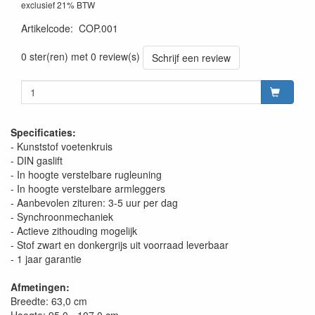
exclusief 21% BTW
Artikelcode
:
COP.001
0 ster(ren) met 0 review(s)
Schrijf een review
Specificaties:
- Kunststof voetenkruis
- DIN gaslift
- In hoogte verstelbare rugleuning
- In hoogte verstelbare armleggers
- Aanbevolen zituren: 3-5 uur per dag
- Synchroonmechaniek
- Actieve zithouding mogelijk
- Stof zwart en donkergrijs uit voorraad leverbaar
- 1 jaar garantie
Afmetingen:
Breedte: 63,0 cm