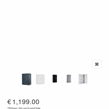
€
1,199.00
*Prijzen zijn exclusief btw