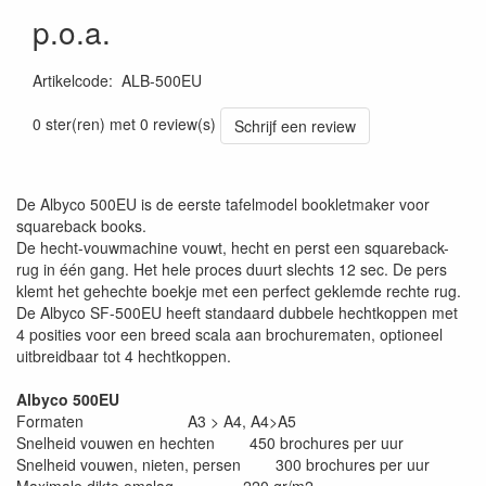
p.o.a.
Artikelcode
:
ALB-500EU
0 ster(ren) met 0 review(s)
Schrijf een review
De Albyco 500EU is de eerste tafelmodel bookletmaker voor
squareback books.
De hecht-vouwmachine vouwt, hecht en perst een squareback-
rug in één gang. Het hele proces duurt slechts 12 sec. De pers
klemt het gehechte boekje met een perfect geklemde rechte rug.
De Albyco SF-500EU heeft standaard dubbele hechtkoppen met
4 posities voor een breed scala aan brochurematen, optioneel
uitbreidbaar tot 4 hechtkoppen.
Albyco 500EU
Formaten A3 > A4, A4>A5
Snelheid vouwen en hechten 450 brochures per uur
Snelheid vouwen, nieten, persen 300 brochures per uur