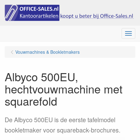
Menu
Vouwmachines & Bookletmakers
Albyco 500EU,
hechtvouwmachine met
squarefold
De Albyco 500EU is de eerste tafelmodel
bookletmaker voor squareback-brochures.