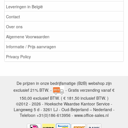
Leveringen in België
Contact
Over ons
Algemene Voorwaarden
Informatie / Prijs aanvragen
Privacy Policy
De prijzen in onze bedrijfsmatige (B2B) webshop zijn
exclusief 21% BTW. -
- Gratis verzending vanaf €
150,00 exclusief BTW. ( € 181,50 inclusief BTW. )
©2012 - 2026 - Hoeksche Waardse Kantoor Service -
Langeweg 5 d - 3261 LJ - Oud-Beijerland – Nederland -
Telefoon +31(0)186-613956 - www.office-sales.nl