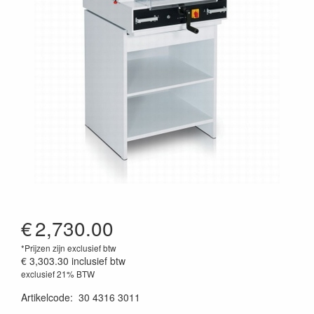
€
2,730.00
*Prijzen zijn exclusief btw
€ 3,303.30
inclusief btw
exclusief 21% BTW
Artikelcode
:
30 4316 3011