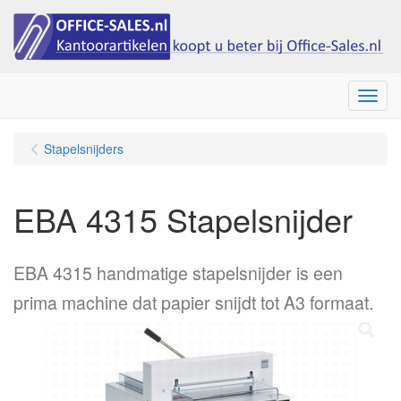
Menu
Stapelsnijders
EBA 4315 Stapelsnijder
EBA 4315 handmatige stapelsnijder is een
prima machine dat papier snijdt tot A3 formaat.