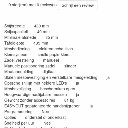
0 ster(ren) met 0 review(s)
Schrijf een review
Snijbreedte 430 mm
Snijcapaciteit 40 mm
Minimale afsnede 35 mm
Tafeldiepte 435 mm
Mesbediening elektromechanisch
Klemsysteem snelle papierklem
Zadel verstelling manueel
Manuele positionering zadel slinger
Maataanduiding digitaal
Stalen mesbevestiging en verstelbare mesgeleiding ja
Optische snijlijn met heldere LED's ja
Mesbeveiliging beschermkap open
Hoogwaardige naslijpbare messen ja
Gewicht zonder accessoires 81 kg
EASY-CUT gepatenteerde handsnijgrepen ja
Programmering Nee
Opties onderstel of onderkast
Snelheid per uur Nee