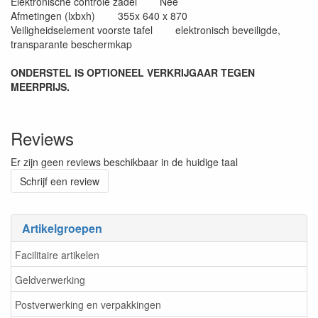
Elektronische controle zadel Nee
Afmetingen (lxbxh) 355x 640 x 870
Veiligheidselement voorste tafel elektronisch beveiligde,
transparante beschermkap
ONDERSTEL IS OPTIONEEL VERKRIJGAAR TEGEN
MEERPRIJS.
Reviews
Er zijn geen reviews beschikbaar in de huidige taal
Schrijf een review
Artikelgroepen
Facilitaire artikelen
Geldverwerking
Postverwerking en verpakkingen