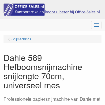
Menu
Snijmachines
Dahle 589
Hefboomsnijmachine
snijlengte 70cm,
universeel mes
Professionele papiersnijmachine van Dahle met