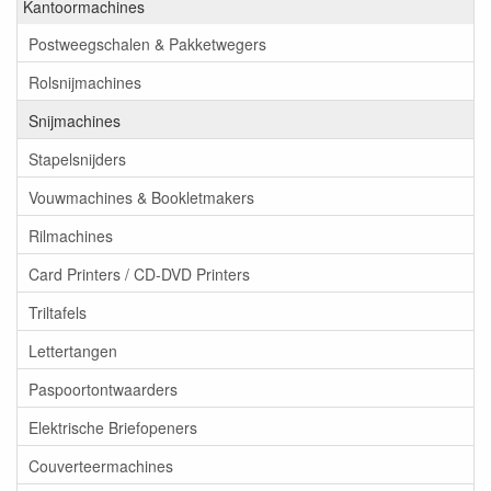
Kantoormachines
Postweegschalen & Pakketwegers
Rolsnijmachines
Snijmachines
Stapelsnijders
Vouwmachines & Bookletmakers
Rilmachines
Card Printers / CD-DVD Printers
Triltafels
Lettertangen
Paspoortontwaarders
Elektrische Briefopeners
Couverteermachines