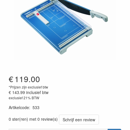
€
119.00
*Prijzen zijn exclusief btw
€ 143.99
inclusief btw
exclusief 21% BTW
Artikelcode
:
533
0 ster(ren) met 0 review(s)
Schrijf een review