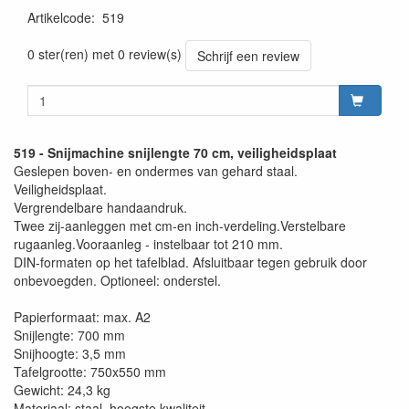
Artikelcode
:
519
0 ster(ren) met 0 review(s)
Schrijf een review
519 - Snijmachine snijlengte 70 cm, veiligheidsplaat
Geslepen boven- en ondermes van gehard staal.
Veiligheidsplaat.
Vergrendelbare handaandruk.
Twee zij-aanleggen met cm-en inch-verdeling.Verstelbare
rugaanleg.Vooraanleg - instelbaar tot 210 mm.
DIN-formaten op het tafelblad. Afsluitbaar tegen gebruik door
onbevoegden. Optioneel: onderstel.
Papierformaat: max. A2
Snijlengte: 700 mm
Snijhoogte: 3,5 mm
Tafelgrootte: 750x550 mm
Gewicht: 24,3 kg
Materiaal: staal, hoogste kwaliteit