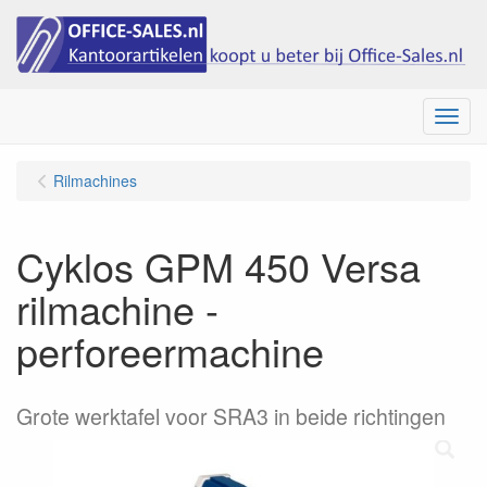
Menu
Rilmachines
Cyklos GPM 450 Versa
rilmachine -
perforeermachine
Grote werktafel voor SRA3 in beide richtingen