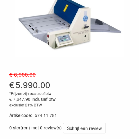
€ 6,900.00
€
5,990.00
*Prijzen zijn exclusief btw
€ 7,247.90
inclusief btw
exclusief 21% BTW
Artikelcode
:
574 11 781
0 ster(ren) met 0 review(s)
Schrijf een review