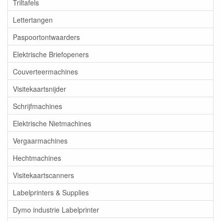
Triltafels
Lettertangen
Paspoortontwaarders
Elektrische Briefopeners
Couverteermachines
Visitekaartsnijder
Schrijfmachines
Elektrische Nietmachines
Vergaarmachines
Hechtmachines
Visitekaartscanners
Labelprinters & Supplies
Dymo industrie Labelprinter