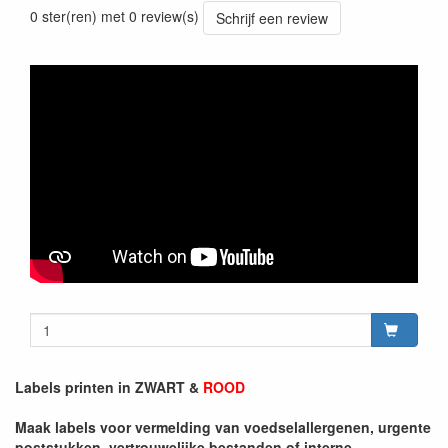
0 ster(ren) met 0 review(s)
Schrijf een review
Labels printen in ZWART &
ROOD
Maak labels voor vermelding van voedselallergenen, urgente
poststukken, vertrouwelijke bestanden of interne