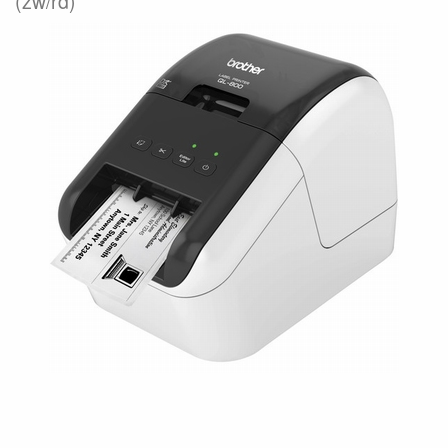
(zw/rd)