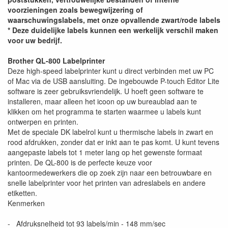
voorzieningen zoals bewegwijzering of
waarschuwingslabels, met onze opvallende zwart/rode labels
* Deze duidelijke labels kunnen een werkelijk verschil maken
voor uw bedrijf.
Brother QL-800 Labelprinter
Deze high-speed labelprinter kunt u direct verbinden met uw PC
of Mac via de USB aansluiting. De ingebouwde P-touch Editor Lite
software is zeer gebruiksvriendelijk. U hoeft geen software te
installeren, maar alleen het icoon op uw bureaublad aan te
klikken om het programma te starten waarmee u labels kunt
ontwerpen en printen.
Met de speciale DK labelrol kunt u thermische labels in zwart en
rood afdrukken, zonder dat er inkt aan te pas komt. U kunt tevens
aangepaste labels tot 1 meter lang op het gewenste formaat
printen. De QL-800 is de perfecte keuze voor
kantoormedewerkers die op zoek zijn naar een betrouwbare en
snelle labelprinter voor het printen van adreslabels en andere
etiketten.
Kenmerken
- Afdruksnelheid tot 93 labels/min - 148 mm/sec