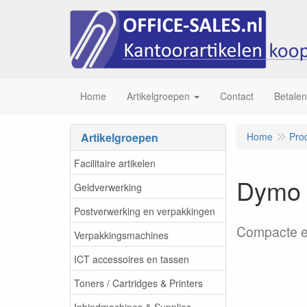
Home
Artikelgroepen
Contact
Betalen
Artikelgroepen
Home
Pro
Facilitaire artikelen
Dymo X
Geldverwerking
Postverwerking en verpakkingen
Compacte en
Verpakkingsmachines
ICT accessoires en tassen
Toners / Cartridges & Printers
Inbindmachines & Supplies