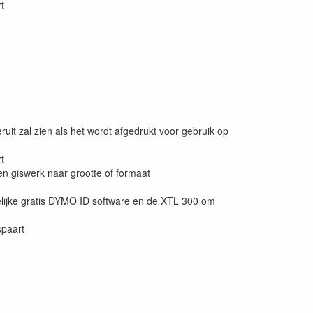
t
uit zal zien als het wordt afgedrukt voor gebruik op
t
n giswerk naar grootte of formaat
delijke gratis DYMO ID software en de XTL 300 om
spaart