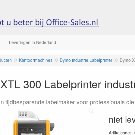
Leveringen in Nederland
ducten
Kantoormachines
Dymo industrie Labelprinter
Dymo XT
TL 300 Labelprinter indust
 tijdbesparende labelmaker voor professionals die
niet le
Artikelcode
: