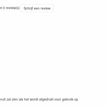
et 0 review(s)
Schrijf een review
uit zal zien als het wordt afgedrukt voor gebruik op