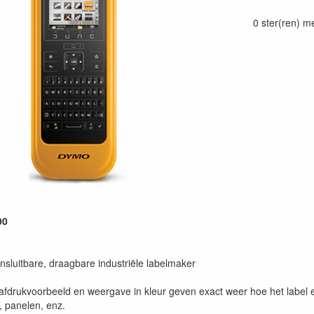
0 ster(ren) m
00
sluitbare, draagbare industriële labelmaker
fdrukvoorbeeld en weergave in kleur geven exact weer hoe het label er
, panelen, enz.