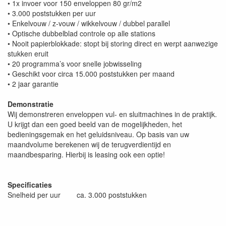
• 1x invoer voor 150 enveloppen 80 gr/m2
• 3.000 poststukken per uur
• Enkelvouw / z-vouw / wikkelvouw / dubbel parallel
• Optische dubbelblad controle op alle stations
• Nooit papierblokkade: stopt bij storing direct en werpt aanwezige
stukken eruit
• 20 programma’s voor snelle jobwisseling
• Geschikt voor circa 15.000 poststukken per maand
• 2 jaar garantie
Demonstratie
Wij demonstreren enveloppen vul- en sluitmachines in de praktijk.
U krijgt dan een goed beeld van de mogelijkheden, het
bedieningsgemak en het geluidsniveau. Op basis van uw
maandvolume berekenen wij de terugverdientijd en
maandbesparing. Hierbij is leasing ook een optie!
Specificaties
Snelheid per uur ca. 3.000 poststukken