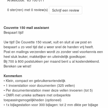
Artikelcode
:
63 100 011
0 ster(ren) met 0 review(s)
Schrijf een review
Couvette 150 mail assistant
Bespaart tijd!
Uw tijd! De Couvette 150 vouwt, vult en sluit al uw post en
bespaart u zo veel tijd dat u weer snel de handen vrij heeft.
Post en mailings verzenden wordt zo zonder veel voorkennis een
heel stuk leuker, makkelijker en uiteindelijk goedkoper.
Bij 700 à 800 poststukken per maand bent u al kostendekkend.
Bereken uw winst!
Kenmerken
• Klein, compact en gebruikersvriendelijk
• 1 invoerstation voor documenten (325 vellen)
• Per documentenstation meer deze vellen invoeren (tot 5)
• OMR met unieke software met onbeperkte
toepassingsmogelijkheden (optioneel)
• 1x bijlagestation voor 300 bijlagen: tot 2 mm dikte per bijlage