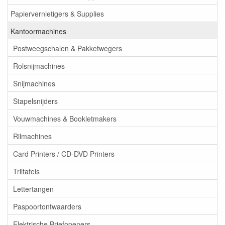
Papiervernietigers & Supplies
Kantoormachines
Postweegschalen & Pakketwegers
Rolsnijmachines
Snijmachines
Stapelsnijders
Vouwmachines & Bookletmakers
Rilmachines
Card Printers / CD-DVD Printers
Triltafels
Lettertangen
Paspoortontwaarders
Elektrische Briefopeners