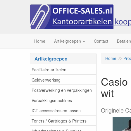
Home
Artikelgroepen
Contact
Betalen
Artikelgroepen
Home
Pro
Facilitaire artikelen
Casio 
Geldverwerking
wit
Postverwerking en verpakkingen
Verpakkingsmachines
Originele C
ICT accessoires en tassen
Toners / Cartridges & Printers
Inbindmachines & Supplies