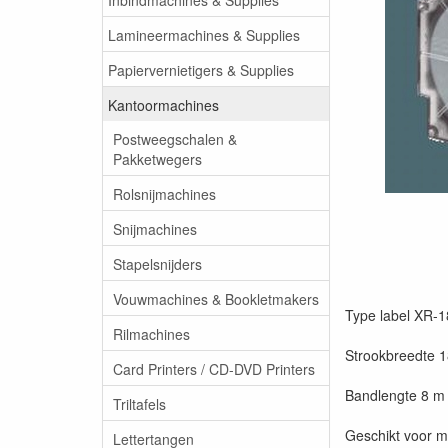
Lamineermachines & Supplies
Papiervernietigers & Supplies
Kantoormachines
Postweegschalen &
Pakketwegers
Rolsnijmachines
Snijmachines
Stapelsnijders
Vouwmachines & Bookletmakers
Type label XR-1
Rilmachines
Strookbreedte 
Card Printers / CD-DVD Printers
Bandlengte 8 m
Triltafels
Geschikt voor m
Lettertangen