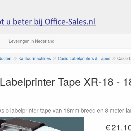
Leveringen in Nederland
ducten
Kantoormachines
Casio Labelprinters & Tapes
Casio L
Labelprinter Tape XR-18 - 
asio labelprinter tape van 18mm breed en 8 meter la
€
21.1