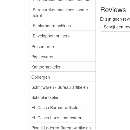
Reviews
Bureaurekenmachines zonder
telrol
Er zijn geen rev
Papierboormachines
Schrijf een re
Enveloppen printers
Presenteren
Papierwaren
Kantoorartikelen
Opbergen
Schrijfwaren / Bureau-artikelen
Schoolartikelen
EL Casco Bureau-artikelen
EL Casco Luxe Lederwaren
Pinetti Lederen Bureau-artikelen