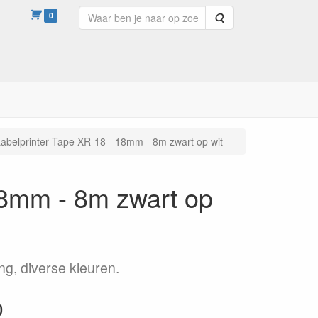
0
Zoeken
abelprinter Tape XR-18 - 18mm - 8m zwart op wit
18mm - 8m zwart op
ng, diverse kleuren.
0