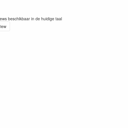
iews beschikbaar in de huidige taal
view