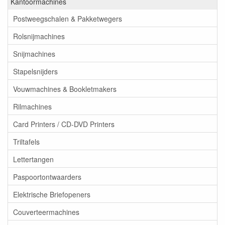
Kantoormachines
Postweegschalen & Pakketwegers
Rolsnijmachines
Snijmachines
Stapelsnijders
Vouwmachines & Bookletmakers
Rilmachines
Card Printers / CD-DVD Printers
Triltafels
Lettertangen
Paspoortontwaarders
Elektrische Briefopeners
Couverteermachines