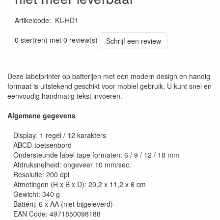
Artikelcode
:
KL-HD1
0 ster(ren) met 0 review(s)
Schrijf een review
Deze labelprinter op batterijen met een modern design en handig
formaat is uitstekend geschikt voor mobiel gebruik. U kunt snel en
eenvoudig handmatig tekst invoeren.
Algemene gegevens
Display: 1 regel / 12 karakters
ABCD-toetsenbord
Ondersteunde label tape formaten: 6 / 9 / 12 / 18 mm
Afdruksnelheid: ongeveer 10 mm/sec.
Resolutie: 200 dpi
Afmetingen (H x B x D): 20,2 x 11,2 x 6 cm
Gewicht: 340 g
Batterij: 6 x AA (niet bijgeleverd)
EAN Code: 4971850098188