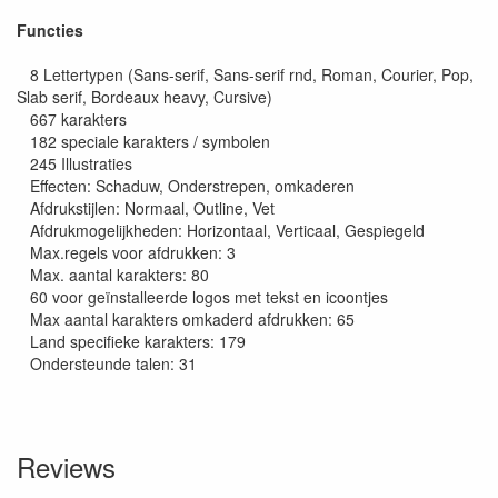
Functies
8 Lettertypen (Sans-serif, Sans-serif rnd, Roman, Courier, Pop,
Slab serif, Bordeaux heavy, Cursive)
667 karakters
182 speciale karakters / symbolen
245 Illustraties
Effecten: Schaduw, Onderstrepen, omkaderen
Afdrukstijlen: Normaal, Outline, Vet
Afdrukmogelijkheden: Horizontaal, Verticaal, Gespiegeld
Max.regels voor afdrukken: 3
Max. aantal karakters: 80
60 voor geïnstalleerde logos met tekst en icoontjes
Max aantal karakters omkaderd afdrukken: 65
Land specifieke karakters: 179
Ondersteunde talen: 31
Reviews