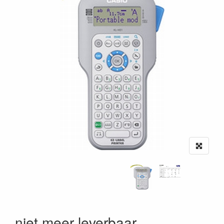
niet meer leverbaar