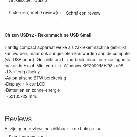
Artikelcode
:
USB12
0 ster(ren) met 0 review(s)
Schrijf een review
Citizen USB12 - Rekenmachine USB Small
Handig compact apparaat welke als zakrekenmachine gebruikt
kan worden, maar ook aangesloten kan worden aan de computer
(via USB poort). Geschikt om bijvoorbeeld direct berekeningen te
maken in Excel. Min. vereiste: Windows XP/2000/ME/98se/98.
-12-cijferig display
-Automatische BTW berekening
-Display: 1 kleur LCD
-Batterijen en zonne-energie
-75x135x22 mm.
Reviews
Er zijn geen reviews beschikbaar in de huidige taal
Schrijf een review