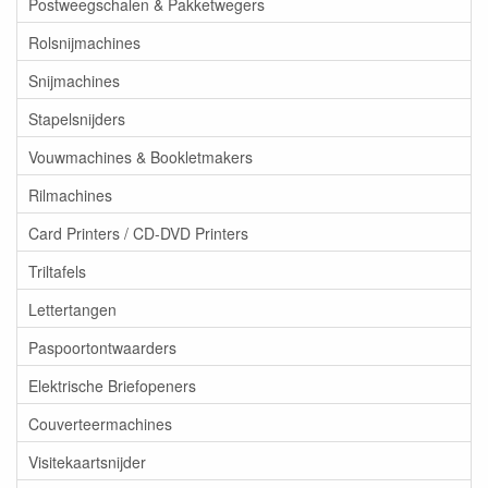
Postweegschalen & Pakketwegers
Rolsnijmachines
Snijmachines
Stapelsnijders
Vouwmachines & Bookletmakers
Rilmachines
Card Printers / CD-DVD Printers
Triltafels
Lettertangen
Paspoortontwaarders
Elektrische Briefopeners
Couverteermachines
Visitekaartsnijder