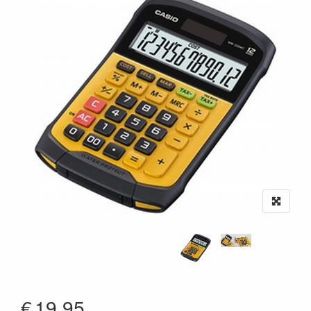
€
19.95