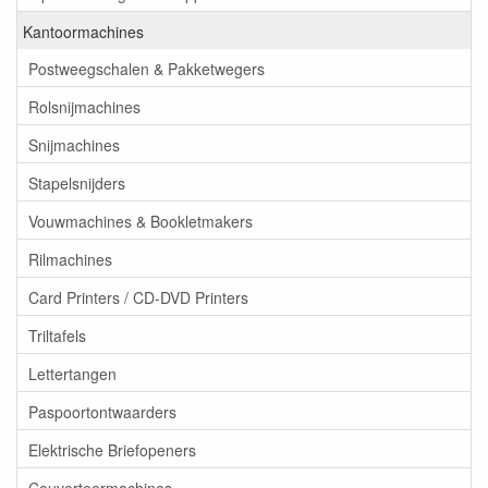
Kantoormachines
Postweegschalen & Pakketwegers
Rolsnijmachines
Snijmachines
Stapelsnijders
Vouwmachines & Bookletmakers
Rilmachines
Card Printers / CD-DVD Printers
Triltafels
Lettertangen
Paspoortontwaarders
Elektrische Briefopeners
Couverteermachines