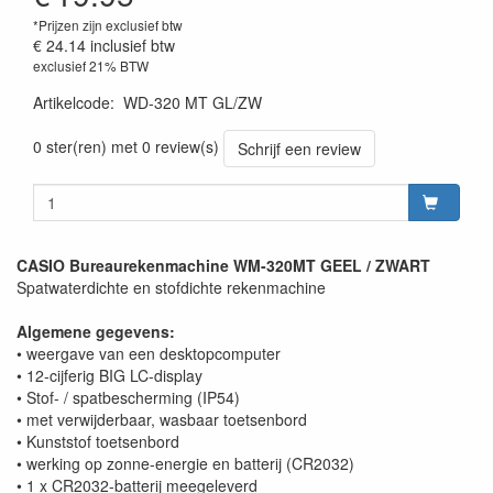
*Prijzen zijn exclusief btw
€ 24.14
inclusief btw
exclusief 21% BTW
Artikelcode
:
WD-320 MT GL/ZW
0 ster(ren) met 0 review(s)
Schrijf een review
CASIO Bureaurekenmachine WM-320MT GEEL / ZWART
Spatwaterdichte en stofdichte rekenmachine
Algemene gegevens:
• weergave van een desktopcomputer
• 12-cijferig BIG LC-display
• Stof- / spatbescherming (IP54)
• met verwijderbaar, wasbaar toetsenbord
• Kunststof toetsenbord
• werking op zonne-energie en batterij (CR2032)
• 1 x CR2032-batterij meegeleverd