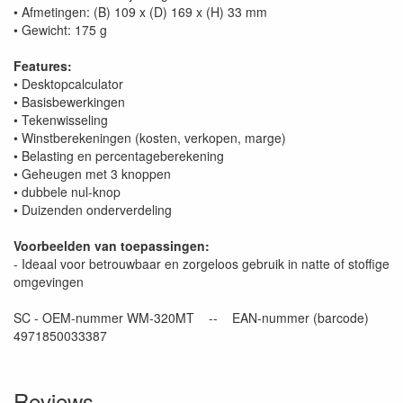
• Afmetingen: (B) 109 x (D) 169 x (H) 33 mm
• Gewicht: 175 g
Features:
• Desktopcalculator
• Basisbewerkingen
• Tekenwisseling
• Winstberekeningen (kosten, verkopen, marge)
• Belasting en percentageberekening
• Geheugen met 3 knoppen
• dubbele nul-knop
• Duizenden onderverdeling
Voorbeelden van toepassingen:
- Ideaal voor betrouwbaar en zorgeloos gebruik in natte of stoffige
omgevingen
SC - OEM-nummer WM-320MT -- EAN-nummer (barcode)
4971850033387
Reviews