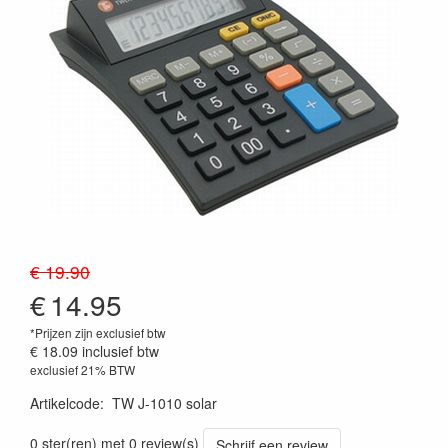
€ 19.90
€
14.95
*Prijzen zijn exclusief btw
€ 18.09
inclusief btw
exclusief 21% BTW
Artikelcode
:
TW J-1010 solar
0 ster(ren) met 0 review(s)
Schrijf een review