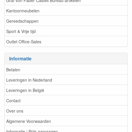
Graf von Faber Castell Bureau-artikelen
Kantoormeubelen
Gereedschappen
Sport & Vrije tijd
Outlet Office-Sales
Informatie
Betalen
Leveringen in Nederland
Leveringen in België
Contact
Over ons
Algemene Voorwaarden
Informatie / Prijs aanvragen