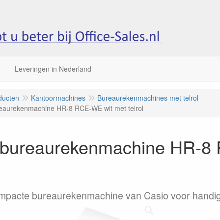
Leveringen in Nederland
ducten
Kantoormachines
Bureaurekenmachines met telrol
eaurekenmachine HR-8 RCE-WE wit met telrol
 bureaurekenmachine HR-8
mpacte bureaurekenmachine van Casio voor handig