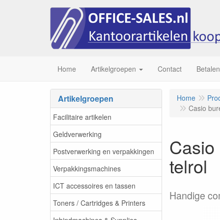
Home
Artikelgroepen
Contact
Betalen
Artikelgroepen
Home
Pro
Casio bur
Facilitaire artikelen
Geldverwerking
Casio
Postverwerking en verpakkingen
telrol
Verpakkingsmachines
ICT accessoires en tassen
Handige co
Toners / Cartridges & Printers
Inbindmachines & Supplies