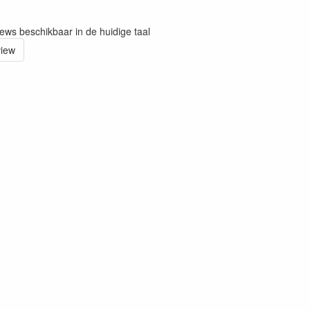
iews beschikbaar in de huidige taal
view