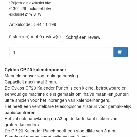
*Prijzen zijn exclusief btw
€ 301.29
inclusief btw
exclusief 21% BTW
Artikelcode
:
544 11 199
0 ster(ren) met 0 review(s)
Schrijf een review
Cyklos CP 20 kalenderponser
Manuele ponser voor duimgatponsing.
Capaciteit maximaal 3 mm.
De Cyklos CP20 Kalender Punch is een kleine, betrouwbare en
eenvoudige machine die is gemaakt om 'halve maan'-snijpunten
uit te snijden voor het inbrengen van kalenderhangers.
Het heeft een verstelbare telescopische zijsteun voor gemakkelijk
papiercentreren.
Het zal ook nauwkeurig op A3 op de korte kant steken voor
grotere kalenders.
De CP 20 Kalender Punch heeft een stootdikte van 3 mm.
Standaard meegeleverd snijmes van 9 mm.