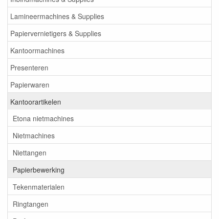
Lamineermachines & Supplies
Papiervernietigers & Supplies
Kantoormachines
Presenteren
Papierwaren
Kantoorartikelen
Etona nietmachines
Nietmachines
Niettangen
Papierbewerking
Tekenmaterialen
Ringtangen