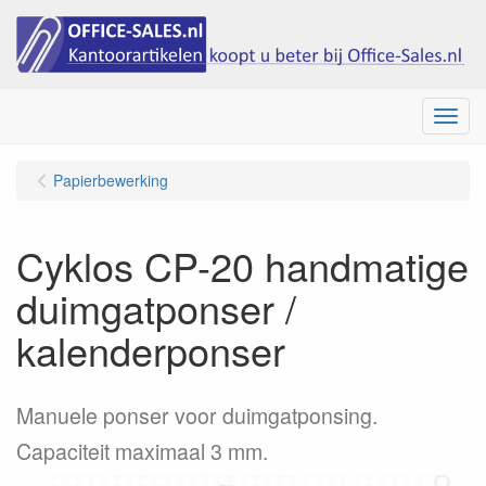
Menu
Papierbewerking
Cyklos CP-20 handmatige
duimgatponser /
kalenderponser
Manuele ponser voor duimgatponsing.
Capaciteit maximaal 3 mm.