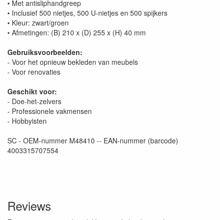
• Met antisliphandgreep
• Inclusief 500 nietjes, 500 U-nietjes en 500 spijkers
• Kleur: zwart/groen
• Afmetingen: (B) 210 x (D) 255 x (H) 40 mm
Gebruiksvoorbeelden:
- Voor het opnieuw bekleden van meubels
- Voor renovaties
Geschikt voor:
- Doe-het-zelvers
- Professionele vakmensen
- Hobbyisten
SC - OEM-nummer M48410 -- EAN-nummer (barcode)
4003315707554
Reviews