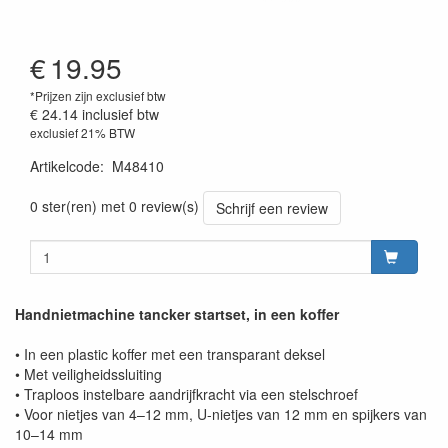
€
19.95
*Prijzen zijn exclusief btw
€ 24.14
inclusief btw
exclusief 21% BTW
Artikelcode
:
M48410
0 ster(ren) met 0 review(s)
Schrijf een review
Handnietmachine tancker startset, in een koffer
• In een plastic koffer met een transparant deksel
• Met veiligheidssluiting
• Traploos instelbare aandrijfkracht via een stelschroef
• Voor nietjes van 4–12 mm, U-nietjes van 12 mm en spijkers van
10–14 mm