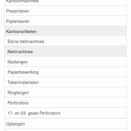
Kantoormachines
Presenteren
Papierwaren
Kantoorartikelen
Etona nietmachines
Nietmachines
Niettangen
Papierbewerking
Tekenmaterialen
Ringtangen
Perforators
17- en 23- gaats Perforators
Opbergen