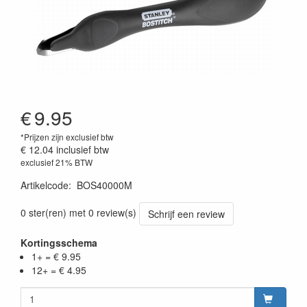
€
9.95
*Prijzen zijn exclusief btw
€ 12.04
inclusief btw
exclusief 21% BTW
Artikelcode
:
BOS40000M
0 ster(ren) met 0 review(s)
Schrijf een review
Kortingsschema
1+ = € 9.95
12+ = € 4.95