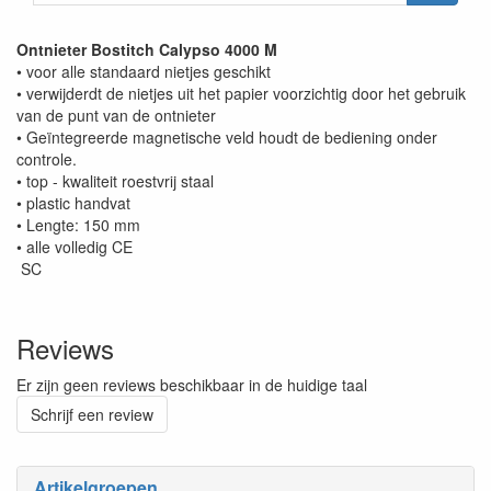
Ontnieter Bostitch Calypso 4000 M
• voor alle standaard nietjes geschikt
• verwijderdt de nietjes uit het papier voorzichtig door het gebruik
van de punt van de ontnieter
• Geïntegreerde magnetische veld houdt de bediening onder
controle.
• top - kwaliteit roestvrij staal
• plastic handvat
• Lengte: 150 mm
• alle volledig CE
SC
Reviews
Er zijn geen reviews beschikbaar in de huidige taal
Schrijf een review
Artikelgroepen