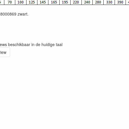
 8000869 zwart.
iews beschikbaar in de huidige taal
view