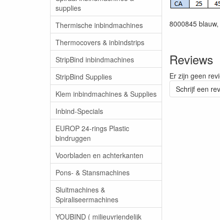
supplies
8000845 blauw,
Thermische inbindmachines
Thermocovers & inbindstrips
Reviews
StripBind inbindmachines
Er zijn geen rev
StripBind Supplies
Schrijf een re
Klem inbindmachines & Supplies
Inbind-Specials
EUROP 24-rings Plastic
bindruggen
Voorbladen en achterkanten
Pons- & Stansmachines
Sluitmachines &
Spiraliseermachines
YOUBIND ( milieuvriendelijk