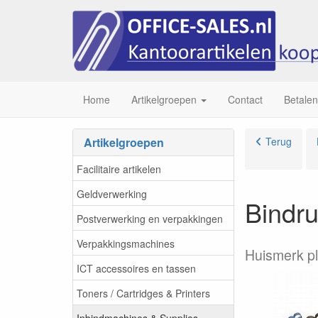
Home
Artikelgroepen
Contact
Betalen
Artikelgroepen
Terug
Facilitaire artikelen
Geldverwerking
Bindru
Postverwerking en verpakkingen
Verpakkingsmachines
Huismerk pl
ICT accessoires en tassen
Toners / Cartridges & Printers
Inbindmachines & Supplies