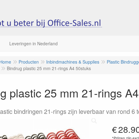
Leveringen in Nederland
Home
Producten
Inbindmachines & Supplies
Plastic Bindrugg
Bindrug plastic 25 mm 21-rings A4 50stuks
g plastic 25 mm 21-rings A4
astic bindringen 21-rings zijn leverbaar van rond 6 
€
28.9
*Prijzen zijn exc