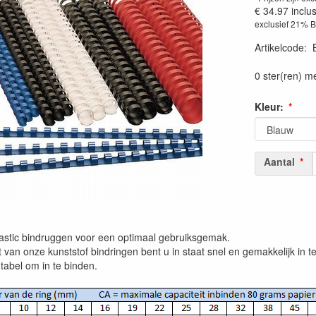
€ 34.97
inclu
exclusief 21% 
Artikelcode
:
0 ster(ren) m
Kleur:
Aantal
lastic bindruggen voor een optimaal gebruiksgemak.
t van onze kunststof bindringen bent u in staat snel en gemakkelijk in t
tabel om in te binden.