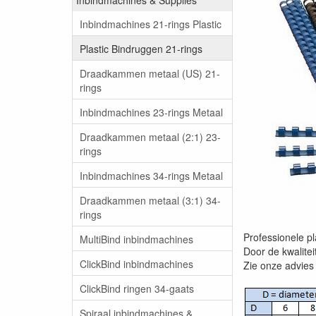
Inbindmachines 21-rings Plastic
Plastic Bindruggen 21-rings
Draadkammen metaal (US) 21-
rings
Inbindmachines 23-rings Metaal
Draadkammen metaal (2:1) 23-
rings
Inbindmachines 34-rings Metaal
Draadkammen metaal (3:1) 34-
rings
Professionele p
MultiBind inbindmachines
Door de kwalitei
ClickBind inbindmachines
Zie onze advies 
ClickBind ringen 34-gaats
Spiraal inbindmachines &