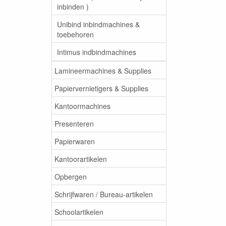
inbinden )
Unibind inbindmachines &
toebehoren
Intimus indbindmachines
Lamineermachines & Supplies
Papiervernietigers & Supplies
Kantoormachines
Presenteren
Papierwaren
Kantoorartikelen
Opbergen
Schrijfwaren / Bureau-artikelen
Schoolartikelen