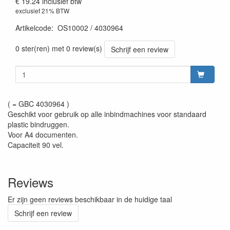
€ 19.24
inclusief btw
exclusief 21% BTW
Artikelcode
:
OS10002 / 4030964
0 ster(ren) met 0 review(s)
Schrijf een review
( = GBC 4030964 )
Geschikt voor gebruik op alle inbindmachines voor standaard
plastic bindruggen.
Voor A4 documenten.
Capaciteit 90 vel.
Reviews
Er zijn geen reviews beschikbaar in de huidige taal
Schrijf een review