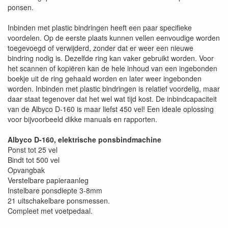
ponsen.
Inbinden met plastic bindringen heeft een paar specifieke
voordelen. Op de eerste plaats kunnen vellen eenvoudige worden
toegevoegd of verwijderd, zonder dat er weer een nieuwe
bindring nodig is. Dezelfde ring kan vaker gebruikt worden. Voor
het scannen of kopiëren kan de hele inhoud van een ingebonden
boekje uit de ring gehaald worden en later weer ingebonden
worden. Inbinden met plastic bindringen is relatief voordelig, maar
daar staat tegenover dat het wel wat tijd kost. De inbindcapaciteit
van de Albyco D-160 is maar liefst 450 vel! Een ideale oplossing
voor bijvoorbeeld dikke manuals en rapporten.
Albyco D-160, elektrische ponsbindmachine
Ponst tot 25 vel
Bindt tot 500 vel
Opvangbak
Verstelbare papieraanleg
Instelbare ponsdiepte 3-8mm
21 uitschakelbare ponsmessen.
Compleet met voetpedaal.