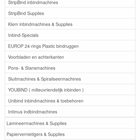
StripBind inbindmachines
StripBind Supplies
Klem inbindmachines & Supplies
Inbind-Specials
EUROP 24-rings Plastic bindruggen
Voorbladen en achterkanten
Pons- & Stansmachines
Sluitmachines & Spiraliseermachines
YOUBIND ( milieuvriendelijk inbinden )
Unibind inbindmachines & toebehoren
Intimus indbindmachines
Lamineermachines & Supplies
Papiervernietigers & Supplies