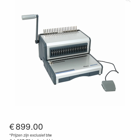
€
899.00
*Prijzen zijn exclusief btw