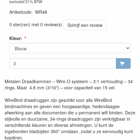
exclusief 21% BTW
Artikelcode
:
WR48
0 ster(ren) met 0 review(s)
Schrijf een review
Kleur:
Metalen Draadkammen – Wire-O systeem – 3:1 verhouding – 34
rings. Maat 4.8 mm (3/16″) – voor capaciteit van 15 vel.
WireBind draadruggen zijn geschikt voor alle WireBind
bindmachines en geven een hoogwaardige, hedendaagse
afwerking aan alle documenten die u permanent wilt binden. Deze
stijlvolle en duurzame, 34-rings draadruggen zijn verkrijgbaar in
verschillende kleuren en diverse afmetingen. U kunt de
ingebonden bladzijden 360° omslaan, zodat u ze eenvoudig kunt
kopiëren.