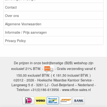
Contact
Over ons
Algemene Voorwaarden
Informatie / Prijs aanvragen
Privacy Policy
De prijzen in onze bedrijfsmatige (B2B) webshop zijn
exclusief 21% BTW. -
- Gratis verzending vanaf €
150,00 exclusief BTW. ( € 181,50 inclusief BTW. )
©2012 - 2026 - Hoeksche Waardse Kantoor Service -
Langeweg 5 d - 3261 LJ - Oud-Beijerland – Nederland -
Telefoon +31(0)186-613956 - www.office-sales.nl