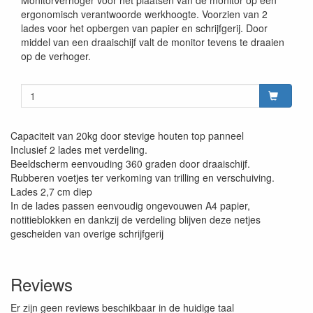
Monitorverhoger voor het plaatsen van de monitor op een
ergonomisch verantwoorde werkhoogte. Voorzien van 2
lades voor het opbergen van papier en schrijfgerij. Door
middel van een draaischijf valt de monitor tevens te draaien
op de verhoger.
Capaciteit van 20kg door stevige houten top panneel
Inclusief 2 lades met verdeling.
Beeldscherm eenvouding 360 graden door draaischijf.
Rubberen voetjes ter verkoming van trilling en verschuiving.
Lades 2,7 cm diep
In de lades passen eenvoudig ongevouwen A4 papier,
notitieblokken en dankzij de verdeling blijven deze netjes
gescheiden van overige schrijfgerij
Reviews
Er zijn geen reviews beschikbaar in de huidige taal