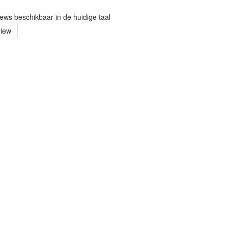
iews beschikbaar in de huidige taal
view