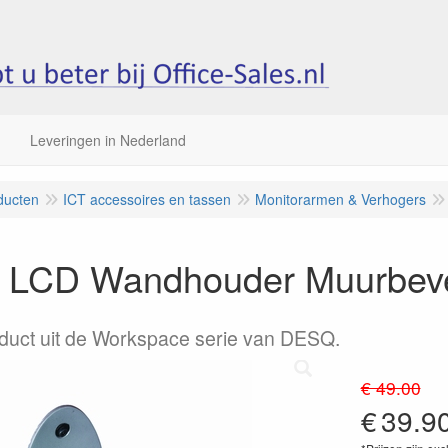
Leveringen in Nederland
ducten
ICT accessoires en tassen
Monitorarmen & Verhogers
LCD Wandhouder Muurbeve
duct uit de Workspace serie van DESQ.
€ 49.00
€
39.9