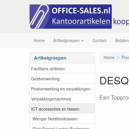
Home
Artikelgroepen
Contact
Betalen
Artikelgroepen
Home
Pro
Facilitaire artikelen
DESQ 
Geldverwerking
Postverwerking en verpakkingen
Een Toppro
Verpakkingsmachines
ICT accessoires en tassen
Wenger Notebooktassen
Gino Ferrari Laptop Rugtassen