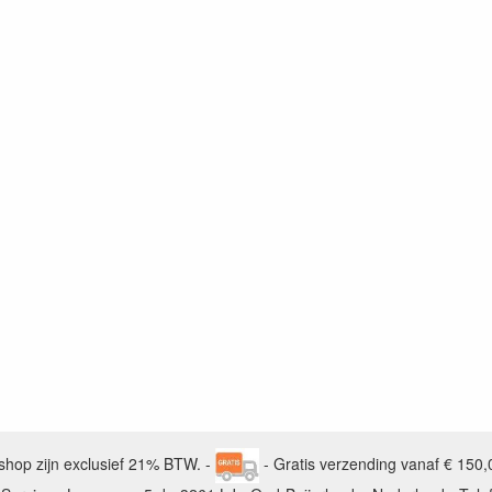
bshop zijn exclusief 21% BTW. -
- Gratis verzending vanaf € 150,0