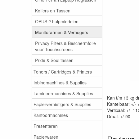
Koffers en Tassen
OPUS 2 hulpmiddelen
Monitorarmen & Verhogers
Privacy Filters & Beschermfolie
voor Touchscreens
Pride & Soul tassen
Toners / Cartridges & Printers
Inbindmachines & Supplies
Lamineermachines & Supplies
Kan t/m 13 kg d
Kantelbaar: +/- 
Papiervernietigers & Supplies
Verticaal: +/- 11
Kantoormachines
Draai: +/-90
Presenteren
Reviews
Papierwaren