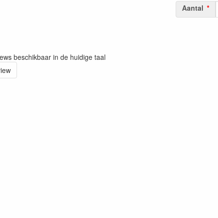
Aantal
iews beschikbaar in de huidige taal
view