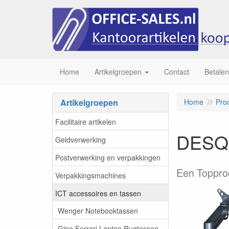
Home
Artikelgroepen
Contact
Betalen
Artikelgroepen
Home
Pro
Facilitaire artikelen
DESQ 
Geldverwerking
Postverwerking en verpakkingen
Een Toppro
Verpakkingsmachines
ICT accessoires en tassen
Wenger Notebooktassen
Gino Ferrari Laptop Rugtassen