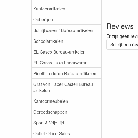
Kantoorartikelen
Opbergen
Reviews
Schrijfwaren / Bureau-artikelen
Er zijn geen rev
Schoolartikelen
Schrijf een re
EL Casco Bureau-artikelen
EL Casco Luxe Lederwaren
Pinetti Lederen Bureau-artikelen
Graf von Faber Castell Bureau-
artikelen
Kantoormeubelen
Gereedschappen
Sport & Vrije tijd
Outlet Office-Sales