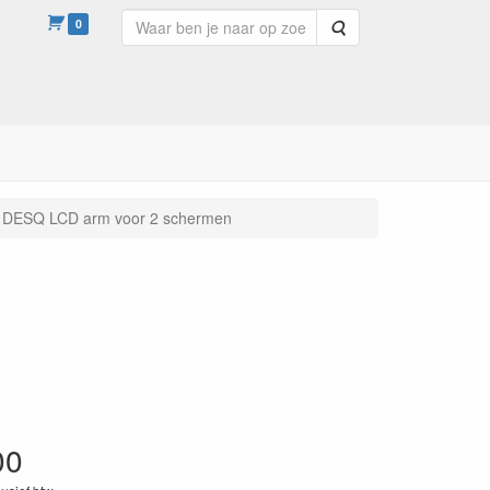
0
Zoeken
DESQ LCD arm voor 2 schermen
00