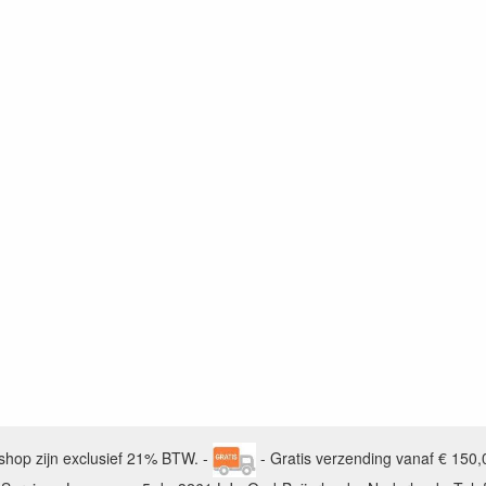
bshop zijn exclusief 21% BTW. -
- Gratis verzending vanaf € 150,0