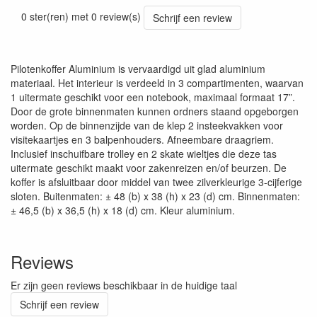
0 ster(ren) met 0 review(s)
Schrijf een review
Pilotenkoffer Aluminium is vervaardigd uit glad aluminium
materiaal. Het interieur is verdeeld in 3 compartimenten, waarvan
1 uitermate geschikt voor een notebook, maximaal formaat 17”.
Door de grote binnenmaten kunnen ordners staand opgeborgen
worden. Op de binnenzijde van de klep 2 insteekvakken voor
visitekaartjes en 3 balpenhouders. Afneembare draagriem.
Inclusief inschuifbare trolley en 2 skate wieltjes die deze tas
uitermate geschikt maakt voor zakenreizen en/of beurzen. De
koffer is afsluitbaar door middel van twee zilverkleurige 3-cijferige
sloten. Buitenmaten: ± 48 (b) x 38 (h) x 23 (d) cm. Binnenmaten:
± 46,5 (b) x 36,5 (h) x 18 (d) cm. Kleur aluminium.
Reviews
Er zijn geen reviews beschikbaar in de huidige taal
Schrijf een review