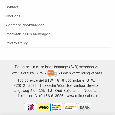
Contact
Over ons
Algemene Voorwaarden
Informatie / Prijs aanvragen
Privacy Policy
De prijzen in onze bedrijfsmatige (B2B) webshop zijn
exclusief 21% BTW. -
- Gratis verzending vanaf €
150,00 exclusief BTW. ( € 181,50 inclusief BTW. )
©2012 - 2026 - Hoeksche Waardse Kantoor Service -
Langeweg 5 d - 3261 LJ - Oud-Beijerland – Nederland -
Telefoon +31(0)186-613956 - www.office-sales.nl