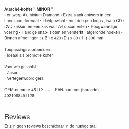
Attaché-koffer " MINOR "
• ontwerp Aluminium Diamond • Extra slank ontwerp in een
handzaam formaat • Lichtgewicht • met drie pen loops , twee CD /
DVD zakken en een zak voor A4 documenten • Hoogwaardige
voering • Handige snap- sloten en versterkt , afgeronde hoeken •
Binnen afmetingen : ( B ) x 420 (D ) x 60 ( H ) 300 mm
Toepassingsvoorbeelden :
- Ideaal als promotie koffer
Voor wie geschikt :
- Zaken
- Vertegenwoordigers
OEM-nummer 45112 -- EAN-nummer (barcode)
4021068451128
Reviews
Er zijn geen reviews beschikbaar in de huidige taal