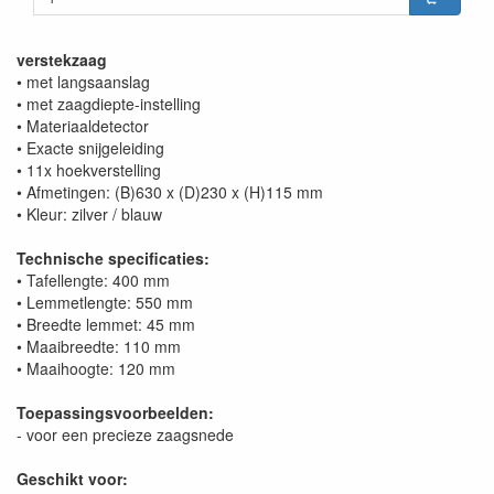
verstekzaag
• met langsaanslag
• met zaagdiepte-instelling
• Materiaaldetector
• Exacte snijgeleiding
• 11x hoekverstelling
• Afmetingen: (B)630 x (D)230 x (H)115 mm
• Kleur: zilver / blauw
Technische specificaties:
• Tafellengte: 400 mm
• Lemmetlengte: 550 mm
• Breedte lemmet: 45 mm
• Maaibreedte: 110 mm
• Maaihoogte: 120 mm
Toepassingsvoorbeelden:
- voor een precieze zaagsnede
Geschikt voor: