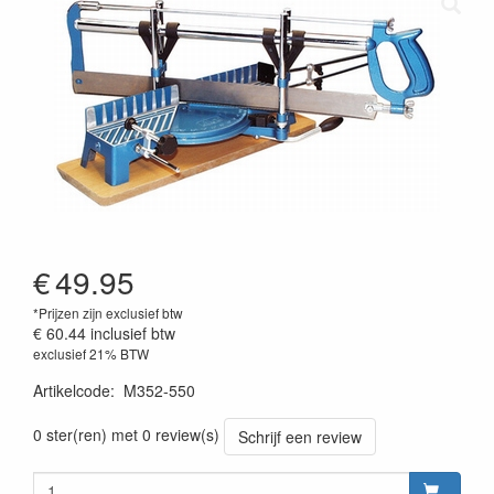
€
49.95
*Prijzen zijn exclusief btw
€ 60.44
inclusief btw
exclusief 21% BTW
Artikelcode
:
M352-550
0 ster(ren) met 0 review(s)
Schrijf een review