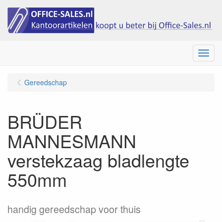
Menu
Gereedschap
BRÜDER
MANNESMANN
verstekzaag bladlengte
550mm
handig gereedschap voor thuis