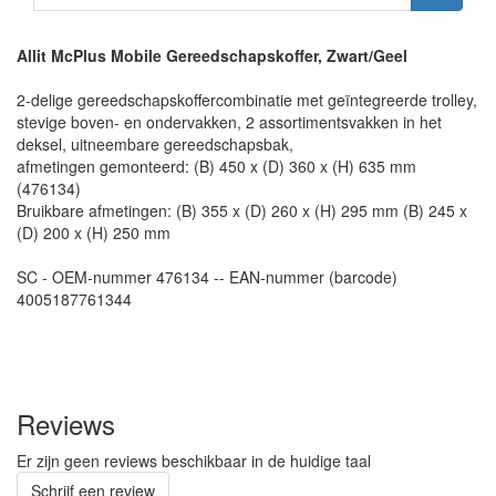
Allit McPlus Mobile Gereedschapskoffer, Zwart/Geel
2-delige gereedschapskoffercombinatie met geïntegreerde trolley,
stevige boven- en ondervakken, 2 assortimentsvakken in het
deksel, uitneembare gereedschapsbak,
afmetingen gemonteerd: (B) 450 x (D) 360 x (H) 635 mm
(476134)
Bruikbare afmetingen: (B) 355 x (D) 260 x (H) 295 mm (B) 245 x
(D) 200 x (H) 250 mm
SC - OEM-nummer 476134 -- EAN-nummer (barcode)
4005187761344
Reviews
Er zijn geen reviews beschikbaar in de huidige taal
Schrijf een review