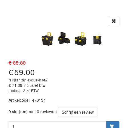
€ 68.80
€
59.00
*Prijzen zijn exclusief btw
€ 71.39
inclusief btw
exclusief 21% BTW
Artikelcode
:
476134
0 ster(ren) met 0 review(s)
Schrijf een review