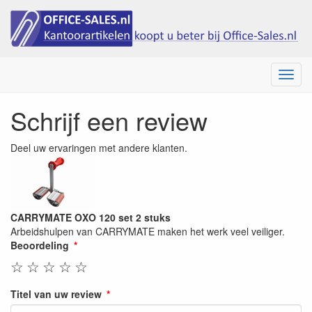
Menu
Schrijf een review
Deel uw ervaringen met andere klanten.
CARRYMATE OXO 120 set 2 stuks
Arbeidshulpen van CARRYMATE maken het werk veel veiliger.
Beoordeling
☆
☆
☆
☆
☆
Titel van uw review