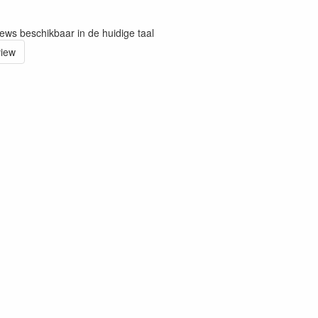
iews beschikbaar in de huidige taal
view