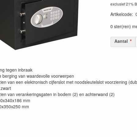
exclusief 21% 
Artikelcode
:
0 ster(ren) m
Aantal
ng tegen inbraak
e berging van waardevolle voorwerpen
en van een elektronisch cijferslot met noodsleutelslot voorziening (du
 zwart
ien van verankeringsgaten in bodem (2) en achterwand (2)
40x340x186 mm
50x350x250 mm