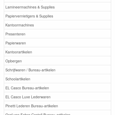
Lamineermachines & Supplies
Papiervernietigers & Supplies
Kantoormachines
Presenteren
Papierwaren
Kantoorartikelen
Opbergen
Schrijfwaren / Bureau-artikelen
Schoolartikelen
EL Casco Bureau-artikelen
EL Casco Luxe Lederwaren
Pinetti Lederen Bureau-artikelen
Graf von Faber Castell Bureau-artikelen