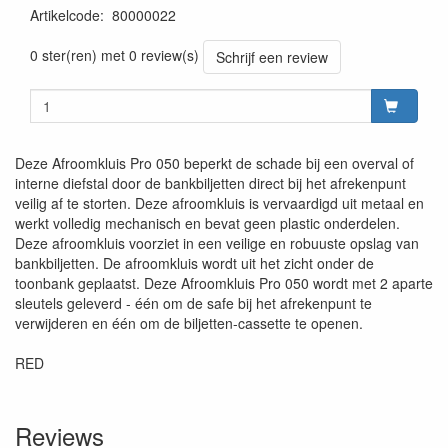
Artikelcode
:
80000022
0 ster(ren) met 0 review(s)
Schrijf een review
Deze Afroomkluis Pro 050 beperkt de schade bij een overval of
interne diefstal door de bankbiljetten direct bij het afrekenpunt
veilig af te storten. Deze afroomkluis is vervaardigd uit metaal en
werkt volledig mechanisch en bevat geen plastic onderdelen.
Deze afroomkluis voorziet in een veilige en robuuste opslag van
bankbiljetten. De afroomkluis wordt uit het zicht onder de
toonbank geplaatst. Deze Afroomkluis Pro 050 wordt met 2 aparte
sleutels geleverd - één om de safe bij het afrekenpunt te
verwijderen en één om de biljetten-cassette te openen.
RED
Reviews