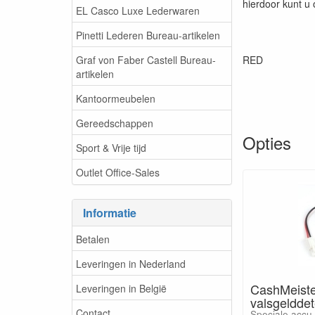
hierdoor kunt u
EL Casco Luxe Lederwaren
Pinetti Lederen Bureau-artikelen
Graf von Faber Castell Bureau-
RED
artikelen
Kantoormeubelen
Gereedschappen
Opties
Sport & Vrije tijd
Outlet Office-Sales
Informatie
Betalen
Leveringen in Nederland
CashMeiste
Leveringen in België
valsgelddet
Contact
Speciale accu 