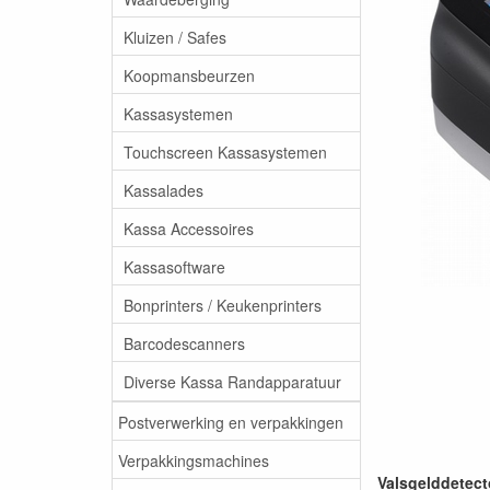
Kluizen / Safes
Koopmansbeurzen
Kassasystemen
Touchscreen Kassasystemen
Kassalades
Kassa Accessoires
Kassasoftware
Bonprinters / Keukenprinters
Barcodescanners
Diverse Kassa Randapparatuur
Postverwerking en verpakkingen
Verpakkingsmachines
Valsgelddetect