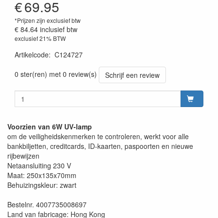
€
69.95
*Prijzen zijn exclusief btw
€ 84.64
inclusief btw
exclusief 21% BTW
Artikelcode
:
C124727
0 ster(ren) met 0 review(s)
Schrijf een review
Voorzien van 6W UV-lamp
om de veiligheidskenmerken te controleren, werkt voor alle
bankbiljetten, creditcards, ID-kaarten, paspoorten en nieuwe
rijbewijzen
Netaansluiting 230 V
Maat: 250x135x70mm
Behuizingskleur: zwart
Bestelnr. 4007735008697
Land van fabricage: Hong Kong