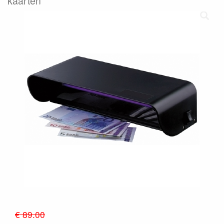
kaarten
€ 89.00