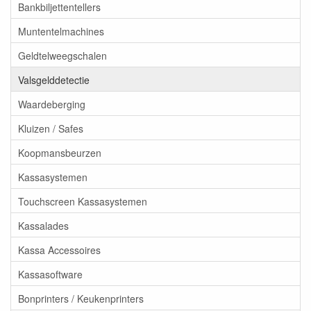
Bankbiljettentellers
Muntentelmachines
Geldtelweegschalen
Valsgelddetectie
Waardeberging
Kluizen / Safes
Koopmansbeurzen
Kassasystemen
Touchscreen Kassasystemen
Kassalades
Kassa Accessoires
Kassasoftware
Bonprinters / Keukenprinters