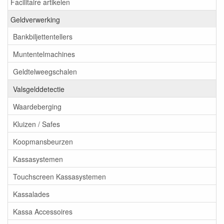
Facilitaire artikelen
Geldverwerking
Bankbiljettentellers
Muntentelmachines
Geldtelweegschalen
Valsgelddetectie
Waardeberging
Kluizen / Safes
Koopmansbeurzen
Kassasystemen
Touchscreen Kassasystemen
Kassalades
Kassa Accessoires