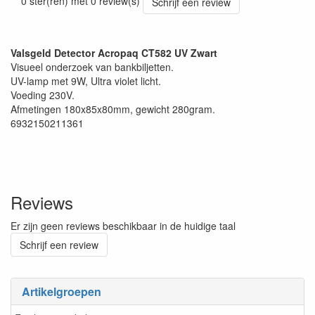
0 ster(ren) met 0 review(s)
Schrijf een review
Valsgeld Detector Acropaq CT582 UV Zwart
Visueel onderzoek van bankbiljetten.
UV-lamp met 9W, Ultra violet licht.
Voeding 230V.
Afmetingen 180x85x80mm, gewicht 280gram.
6932150211361
Reviews
Er zijn geen reviews beschikbaar in de huidige taal
Schrijf een review
Artikelgroepen