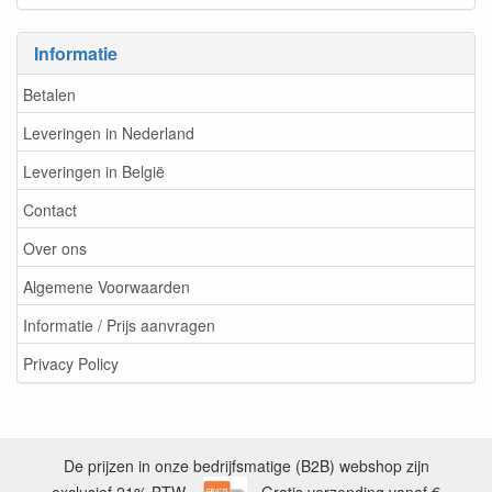
Informatie
Betalen
Leveringen in Nederland
Leveringen in België
Contact
Over ons
Algemene Voorwaarden
Informatie / Prijs aanvragen
Privacy Policy
De prijzen in onze bedrijfsmatige (B2B) webshop zijn
exclusief 21% BTW. -
- Gratis verzending vanaf €